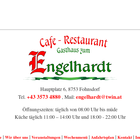
Hauptplatz 6, 8753 Fohnsdorf
+43 3573 4880
engelhardt@twin.at
Tel.
, Mail:
Öffnungszeiten: täglich von 08:00 Uhr bis müde
Küche täglich 11:00 – 14:00 Uhr und 18:00 - 22:00 Uhr
|
|
|
|
|
|
e
Wir über uns
Veranstaltungen
Wochenmenü
Anfahrtsplan
Kontakt
Im