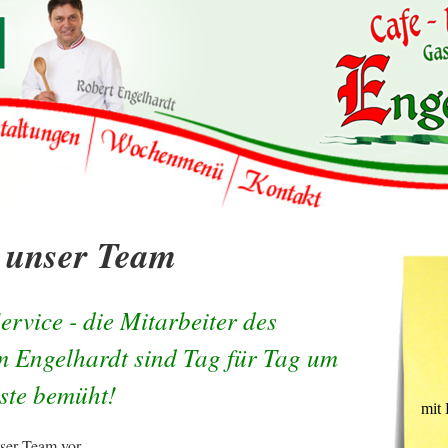
- unser Team
ervice - die Mitarbeiter des
m Engelhardt sind Tag für Tag um
ste bemüht!
nser Team vor -