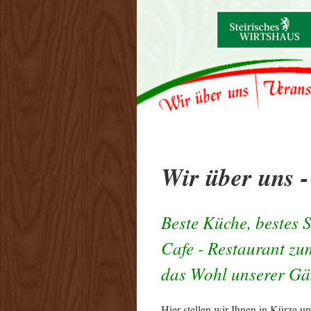
Wir über uns 
Beste Küche, bestes S
Cafe - Restaurant zu
das Wohl unserer Gä
Hier stellen wir Ihnen in Kürze u